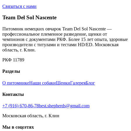
Связаться с нами
Team Del Sol Nascente
Питомник немецких овчарок Team Del Sol Nascente —
профессиональное племенное разведение, щенки от
чемпионов с документами РКФ. Более 15 лет опыта, здоровые
производители с титулами и тестами HD/ED. Московская
область, г. Клин.
РКФ 11789
Разделы
О питомнике
Наши собаки
Щенки
Галерея
Блог
Контакты
+7 (916) 670-86-78
best.shepherds@gmail.com
Московская область, г. Клин
Мы в соцсетях