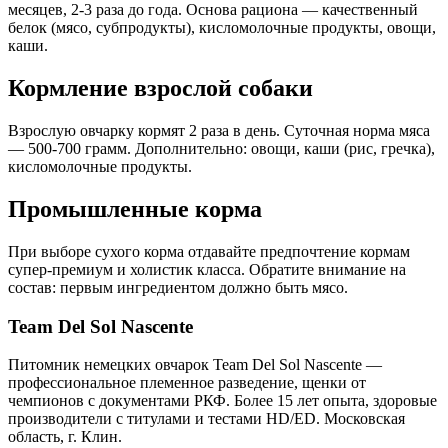
месяцев, 2-3 раза до года. Основа рациона — качественный
белок (мясо, субпродукты), кисломолочные продукты, овощи,
каши.
Кормление взрослой собаки
Взрослую овчарку кормят 2 раза в день. Суточная норма мяса
— 500-700 грамм. Дополнительно: овощи, каши (рис, гречка),
кисломолочные продукты.
Промышленные корма
При выборе сухого корма отдавайте предпочтение кормам
супер-премиум и холистик класса. Обратите внимание на
состав: первым ингредиентом должно быть мясо.
Team Del Sol Nascente
Питомник немецких овчарок Team Del Sol Nascente —
профессиональное племенное разведение, щенки от
чемпионов с документами РКФ. Более 15 лет опыта, здоровые
производители с титулами и тестами HD/ED. Московская
область, г. Клин.