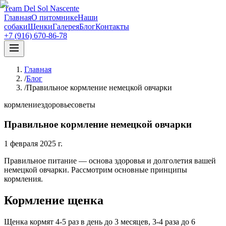
Team Del Sol Nascente
Главная
О питомнике
Наши
собаки
Щенки
Галерея
Блог
Контакты
+7 (916) 670-86-78
Главная
/
Блог
/
Правильное кормление немецкой овчарки
кормление
здоровье
советы
Правильное кормление немецкой овчарки
1 февраля 2025 г.
Правильное питание — основа здоровья и долголетия вашей
немецкой овчарки. Рассмотрим основные принципы
кормления.
Кормление щенка
Щенка кормят 4-5 раз в день до 3 месяцев, 3-4 раза до 6