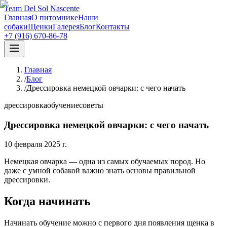
Team Del Sol Nascente
Главная
О питомнике
Наши
собаки
Щенки
Галерея
Блог
Контакты
+7 (916) 670-86-78
Главная
/
Блог
/
Дрессировка немецкой овчарки: с чего начать
дрессировка
обучение
советы
Дрессировка немецкой овчарки: с чего начать
10 февраля 2025 г.
Немецкая овчарка — одна из самых обучаемых пород. Но
даже с умной собакой важно знать основы правильной
дрессировки.
Когда начинать
Начинать обучение можно с первого дня появления щенка в